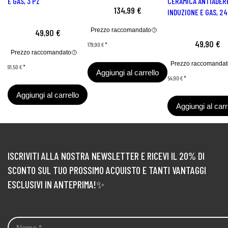
E GAS, 3 PZ
CERAMICA ANTIADER
134,99 €
INDUZIONE E GAS, 24
Prezzo raccomandato
49,90 €
49,90 €
179,90 €
*
Prezzo raccomandato
Prezzo raccomandat
91,50 €
*
Aggiungi al carrello
54,90 €
*
Aggiungi al carrello
Aggiungi al carr
ISCRIVITI ALLA NOSTRA NEWSLETTER E RICEVI IL 20% DI
SCONTO SUL TUO PROSSIMO ACQUISTO E TANTI VANTAGGI
ESCLUSIVI IN ANTEPRIMA!✨