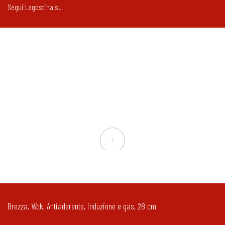
Segui Lagostina su
Brezza, Wok, Antiaderente, induzione e gas, 28 cm